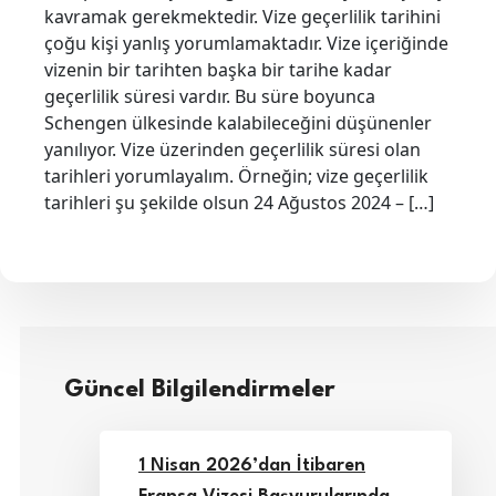
kavramak gerekmektedir. Vize geçerlilik tarihini
çoğu kişi yanlış yorumlamaktadır. Vize içeriğinde
vizenin bir tarihten başka bir tarihe kadar
geçerlilik süresi vardır. Bu süre boyunca
Schengen ülkesinde kalabileceğini düşünenler
yanılıyor. Vize üzerinden geçerlilik süresi olan
tarihleri yorumlayalım. Örneğin; vize geçerlilik
tarihleri şu şekilde olsun 24 Ağustos 2024 – […]
Güncel Bilgilendirmeler
1 Nisan 2026’dan İtibaren