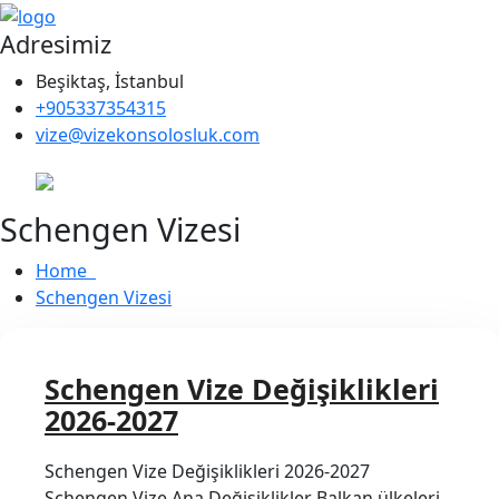
Adresimiz
Beşiktaş, İstanbul
+905337354315
vize@vizekonsolosluk.com
Schengen Vizesi
Home
Schengen Vizesi
Schengen Vize Değişiklikleri
2026-2027
Schengen Vize Değişiklikleri 2026-2027
Schengen Vize Ana Değişiklikler Balkan ülkeleri –