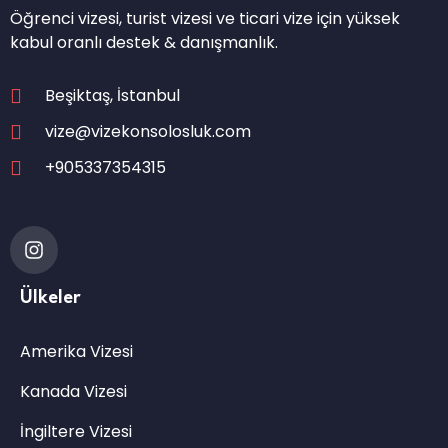
Öğrenci vizesi, turist vizesi ve ticari vize için yüksek
kabul oranlı destek & danışmanlık.
Beşiktaş, İstanbul
vize@vizekonsolosluk.com
+905337354315
Ülkeler
Amerika Vizesi
Kanada Vizesi
İngiltere Vizesi