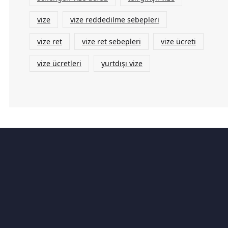
vize
vize reddedilme sebepleri
vize ret
vize ret sebepleri
vize ücreti
vize ücretleri
yurtdışı vize