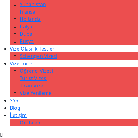
Yunanistan
Fransa
Hollanda
İtalya
Dubai
Rusya
Vize Olasılık Testleri
Schengen Vizesi
Vize Türleri
Öğrenci Vizesi
Turist Vizesi
Ticari Vize
Vize Yenileme
SSS
Blog
İletişim
Ön Talep