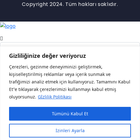
Copyright 2024. Tüm hakları saklıdır.
Gizliliğinize değer veriyoruz
Çerezleri, gezinme deneyiminizi geliştirmek,
kişiselleştirilmiş reklamlar veya içerik sunmak ve
About Immigro
trafiğimizi analiz etmek için kullanıyoruz. Tamamını Kabul
Et"e tıklayarak çerezlerimizi kullanmayı kabul etmiş
About
oluyorsunuz.
Gİzlilik Politikası
Form Immigro
Tümünü Kabul Et
İzinleri Ayarla