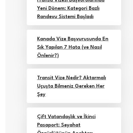
Fransa Vizesi Başvurularında
Yeni Dönem: Kategori Bazlı
Randevu Sistemi Başladı
Kanada Vize Başvurusunda En
Sık Yapılan 7 Hata (ve Nasıl
Önlenir?)
Transit Vize Nedir? Aktarmalı
Uçuşta Bilmeniz Gereken Her
Şey
Çift Vatandaşlık ve İkinci
Pasaport: Seyahat