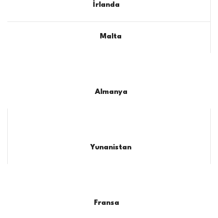
İrlanda
Malta
Almanya
Yunanistan
Fransa