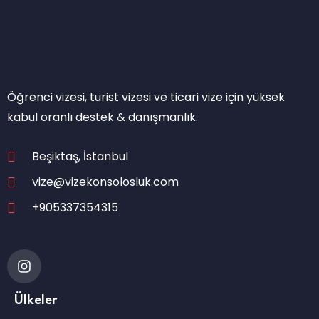
Öğrenci vizesi, turist vizesi ve ticari vize için yüksek
kabul oranlı destek & danışmanlık.
Beşiktaş, İstanbul
vize@vizekonsolosluk.com
+905337354315
Ülkeler