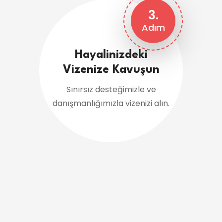
3.
Adım
Hayalinizdeki
Vizenize Kavuşun
Sınırsız desteğimizle ve
danışmanlığımızla vizenizi alın.