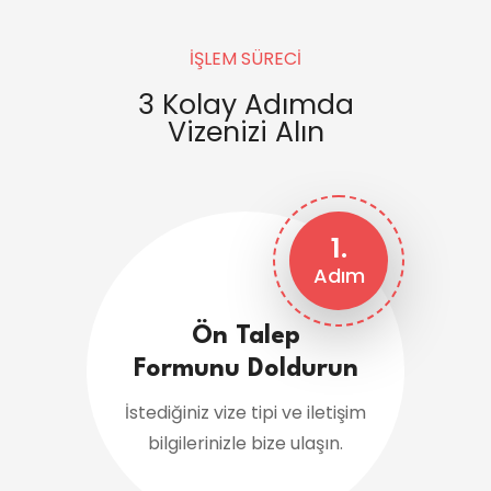
İŞLEM SÜRECİ
3 Kolay Adımda
Vizenizi Alın
1.
Adım
Ön Talep
Formunu Doldurun
İstediğiniz vize tipi ve iletişim
bilgilerinizle bize ulaşın.