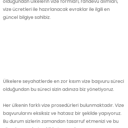
olduğundan ülkelerin vize formları, randevu alımları,
vize ücretleri ile hazırlanacak evraklar ile ilgili en
güncel bilgiye sahibiz.
Ülkelere seyahatlerde en zor kısım vize başvuru süreci
olduğundan bu süreci sizin adınıza biz yönetiyoruz.
Her ülkenin farklı vize prosedürleri bulunmaktadır. Vize
başvurularını eksiksiz ve hatasız bir şekilde yapıyoruz.
Bu durum sizlerin zamandan tasarruf etmenizi ve bu