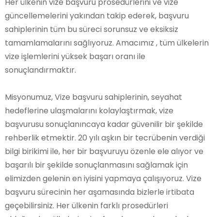
Her ülkenin vize başvuru prosedürlerini ve vize
güncellemelerini yakından takip ederek, başvuru
sahiplerinin tüm bu süreci sorunsuz ve eksiksiz
tamamlamalarını sağlıyoruz. Amacımız , tüm ülkelerin
vize işlemlerini yüksek başarı oranı ile
sonuçlandırmaktır.
Misyonumuz, Vize başvuru sahiplerinin, seyahat
hedeflerine ulaşmalarını kolaylaştırmak, vize
başvurusu sonuçlanıncaya kadar güvenilir bir şekilde
rehberlik etmektir. 20 yılı aşkın bir tecrübenin verdiği
bilgi birikimi ile, her bir başvuruyu özenle ele alıyor ve
başarılı bir şekilde sonuçlanmasını sağlamak için
elimizden gelenin en iyisini yapmaya çalışıyoruz. Vize
başvuru sürecinin her aşamasında bizlerle irtibata
geçebilirsiniz. Her ülkenin farklı prosedürleri