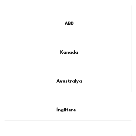
ABD
Kanada
Avustralya
İngiltere