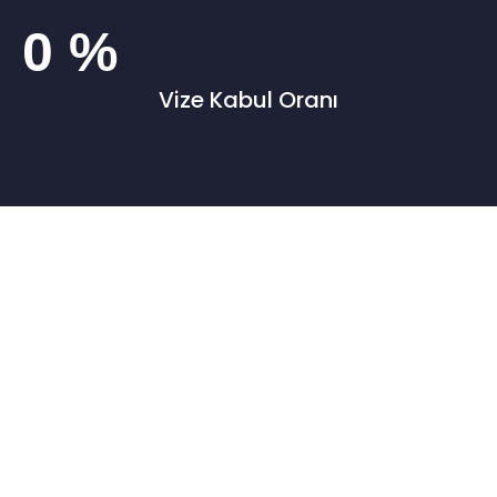
0
%
Vize Kabul Oranı