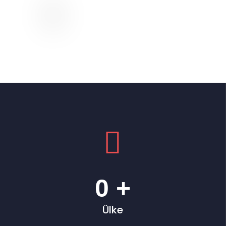
0
+
Ülke