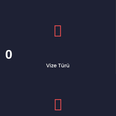
0
Vize Türü