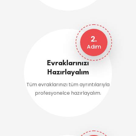
2.
Adım
Evraklarınızı
Hazırlayalım
Tüm evraklarınızı tüm ayrıntılarıyla
profesyonelce hazırlayalım.