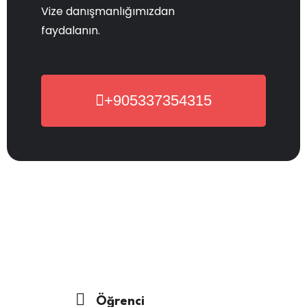
Vize danışmanlığımızdan
faydalanın.
+905337354315
Öğrenci