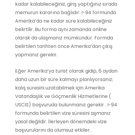
kadar kalabileceğiniz, giriş yaptığınız sırada
memurun kararına bağlıdır. I-94 formunda
Amerika’da ne kadar süre kalabileceğiniz
belirtilir. Bu forma aynı zamanda online
olarak da ulaşmanız mümkündür. Formda
belirtilen tarihten önce Amerika’dan çıkış
yapmanız gerekir.
Eğer Amerika’ya turist olarak gidip, 6 aydan
daha uzun bir süre kalmayı planlıyorsanız;
kalış süresini uzatabilmek için Amerika
Vatandaşlık ve Göçmenlik Hizmetlerine (
USCIS) başvuruda bulunmanız gerekir . I-94
formunda belirtilen vize süresini aşmanız
yasal değildir. İlerleyen dönemdeki vize
başvurularını da olumsuz etkiler.