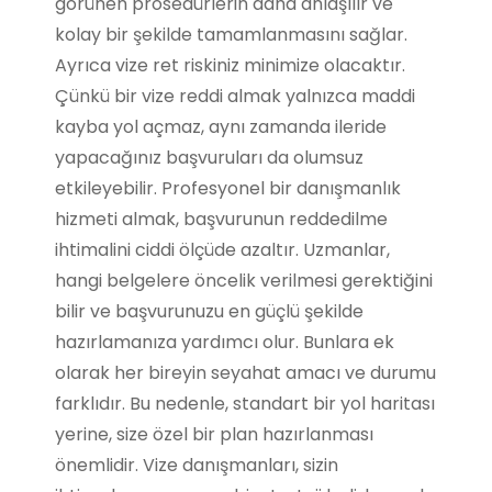
görünen prosedürlerin daha anlaşılır ve
kolay bir şekilde tamamlanmasını sağlar.
Ayrıca vize ret riskiniz minimize olacaktır.
Çünkü bir vize reddi almak yalnızca maddi
kayba yol açmaz, aynı zamanda ileride
yapacağınız başvuruları da olumsuz
etkileyebilir. Profesyonel bir danışmanlık
hizmeti almak, başvurunun reddedilme
ihtimalini ciddi ölçüde azaltır. Uzmanlar,
hangi belgelere öncelik verilmesi gerektiğini
bilir ve başvurunuzu en güçlü şekilde
hazırlamanıza yardımcı olur. Bunlara ek
olarak her bireyin seyahat amacı ve durumu
farklıdır. Bu nedenle, standart bir yol haritası
yerine, size özel bir plan hazırlanması
önemlidir. Vize danışmanları, sizin