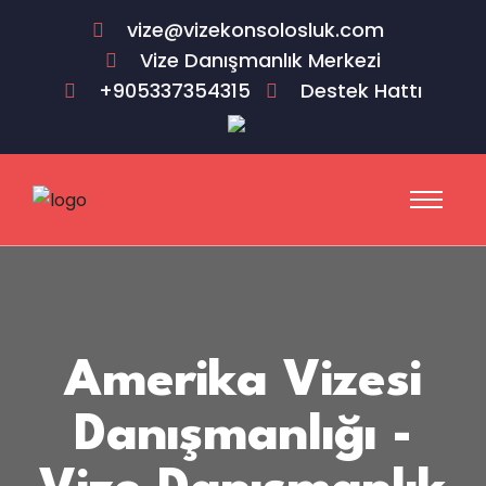
vize@vizekonsolosluk.com
Vize Danışmanlık Merkezi
+905337354315
Destek Hattı
Amerika Vizesi
Danışmanlığı -