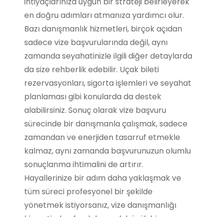
ihtiyaçlarınıza uygun bir strateji belirleyerek
en doğru adımları atmanıza yardımcı olur.
Bazı danışmanlık hizmetleri, birçok açıdan
sadece vize başvurularında değil, aynı
zamanda seyahatinizle ilgili diğer detaylarda
da size rehberlik edebilir. Uçak bileti
rezervasyonları, sigorta işlemleri ve seyahat
planlaması gibi konularda da destek
alabilirsiniz. Sonuç olarak vize başvuru
sürecinde bir danışmanla çalışmak, sadece
zamandan ve enerjiden tasarruf etmekle
kalmaz, aynı zamanda başvurunuzun olumlu
sonuçlanma ihtimalini de artırır.
Hayallerinize bir adım daha yaklaşmak ve
tüm süreci profesyonel bir şekilde
yönetmek istiyorsanız, vize danışmanlığı