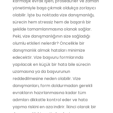
karmaşık evrak işleri, prosedürler ve zaman
yönetimiyle başa çıkmak oldukça zorlayıcı
olabilir. İşte bu noktada vize danışmanlığı,
sürecin hem stressiz hem de başarılı bir
şekilde tamamlanmasına olanak sağlar.
Peki, vize danışmanlığının size sağladığı
olumlu etkileri nelerdir? Öncelikle bir
danışmanlık almak hataları minimize
edecektir. Vize başvuru formlarında
yapılacak en küçük bir hata bile sürecin
uzamasına ya da başvurunun
reddedilmesine neden olabilir. Vize
danışmanları, form doldurmadan gerekli
evrakların hazırlanmasına kadar tüm
adımları dikkatle kontrol eder ve hata
yapma riskini en aza indirir. İkinci olarak bir