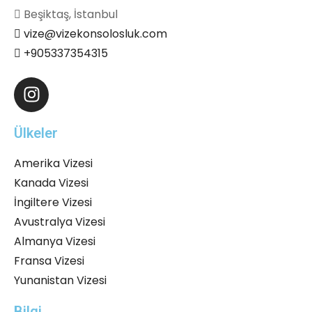
Beşiktaş, İstanbul
vize@vizekonsolosluk.com
+905337354315
Ülkeler
Amerika Vizesi
Kanada Vizesi
İngiltere Vizesi
Avustralya Vizesi
Almanya Vizesi
Fransa Vizesi
Yunanistan Vizesi
Bilgi