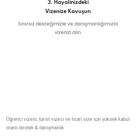
3. Hayalinizdeki
Vizenize Kavuşun
Sınırsız desteğimizle ve danışmanlığımızla
vizenizi alın.
Öğrenci vizesi, turist vizesi ve ticari vize için yüksek kabul
oranlı destek & danışmanlık.