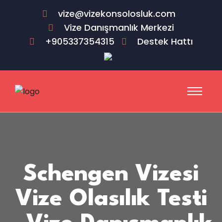
vize@vizekonsolosluk.com
Vize Danışmanlık Merkezi
+905337354315
Destek Hattı
Schengen Vizesi
Vize Olasılık Testi