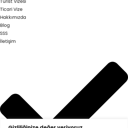
Turist Vizesi
Ticari Vize
Hakkımızda
Blog
SSS
İletişim
Gizliliğinize değer veriyoruz