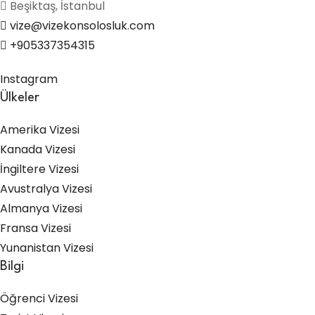
Beşiktaş, İstanbul
vize@vizekonsolosluk.com
+905337354315
Instagram
Ülkeler
Amerika Vizesi
Kanada Vizesi
İngiltere Vizesi
Avustralya Vizesi
Almanya Vizesi
Fransa Vizesi
Yunanistan Vizesi
Bilgi
Öğrenci Vizesi