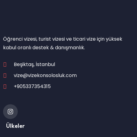
Öğrenci vizesi, turist vizesi ve ticari vize için yüksek
kabul oranlı destek & danışmanlık.
Beşiktaş, İstanbul
vize@vizekonsolosluk.com
+905337354315
Ülkeler