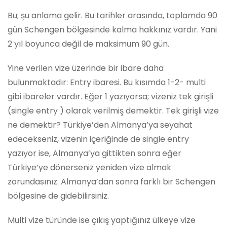
Bu; şu anlama gelir. Bu tarihler arasında, toplamda 90
gün Schengen bölgesinde kalma hakkınız vardır. Yani
2 yıl boyunca değil de maksimum 90 gün.
Yine verilen vize üzerinde bir ibare daha
bulunmaktadır: Entry ibaresi. Bu kısımda 1-2- multi
gibi ibareler vardır. Eğer 1 yazıyorsa; vizeniz tek girişli
(single entry ) olarak verilmiş demektir. Tek girişli vize
ne demektir? Türkiye’den Almanya’ya seyahat
edecekseniz, vizenin içeriğinde de single entry
yazıyor ise, Almanya’ya gittikten sonra eğer
Türkiye’ye dönerseniz yeniden vize almak
zorundasınız. Almanya’dan sonra farklı bir Schengen
bölgesine de gidebilirsiniz.
Multi vize türünde ise çıkış yaptığınız ülkeye vize