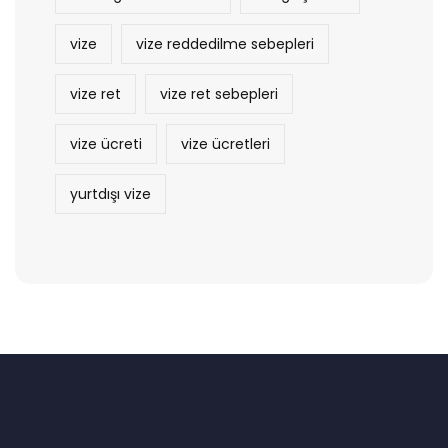
vize
vize reddedilme sebepleri
vize ret
vize ret sebepleri
vize ücreti
vize ücretleri
yurtdışı vize