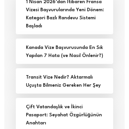
1 Nisan 2026’dan İtibaren Fransa
Vizesi Başvurularında Yeni Dönem:
Kategori Bazlı Randevu Sistemi
Başladı
Kanada Vize Başvurusunda En Sık
Yapılan 7 Hata (ve Nasıl Önlenir?)
Transit Vize Nedir? Aktarmalı
Uçuşta Bilmeniz Gereken Her Şey
Çift Vatandaşlık ve İkinci
Pasaport: Seyahat Özgürlüğünün
Anahtarı