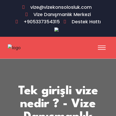
vize@vizekonsolosluk.com
Vize Danışmanlık Merkezi
+905337354315
Destek Hattı
Tek girişli vize
nedir ? - Vize