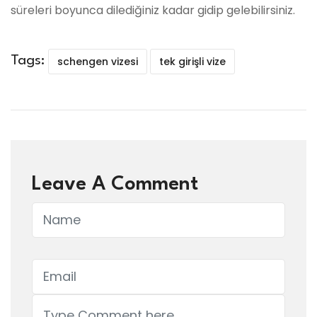
süreleri boyunca dilediğiniz kadar gidip gelebilirsiniz.
Tags:
schengen vizesi
tek girişli vize
Leave A Comment