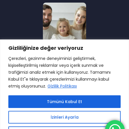
Gizliliğinize değer veriyoruz
Çerezleri, gezinme deneyiminizi geliştirmek,
kişiselleştirilmiş reklamlar veya içerik sunmak ve
trafiğimizi analiz etmek için kullanıyoruz. Tamamını
Kabul Et"e tıklayarak çerezlerimizi kullanmayı kabul
etmiş oluyorsunuz.
Gİzlilik Politikası
Tümünü Kabul Et
İzinleri Ayarla
Copyright 2024. Tüm hakları saklıdır.