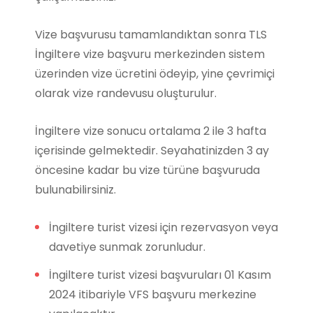
Vize başvurusu tamamlandıktan sonra TLS
İngiltere vize başvuru merkezinden sistem
üzerinden vize ücretini ödeyip, yine çevrimiçi
olarak vize randevusu oluşturulur.
İngiltere vize sonucu ortalama 2 ile 3 hafta
içerisinde gelmektedir. Seyahatinizden 3 ay
öncesine kadar bu vize türüne başvuruda
bulunabilirsiniz.
İngiltere turist vizesi için rezervasyon veya
davetiye sunmak zorunludur.
İngiltere turist vizesi başvuruları 01 Kasım
2024 itibariyle VFS başvuru merkezine