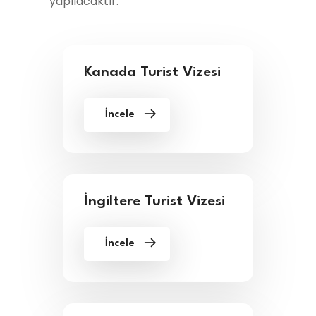
yapılacaktır.
Kanada Turist Vizesi
İncele
İngiltere Turist Vizesi
İncele