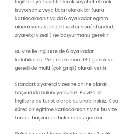
İngiltere’ye turistik olarak seyahat etmek
istiyorsanız veya ticari olarak bir fuara
katılacaksanız ya da 6 aya kadar eğitim
alacaksanız standart visitor visa( standart
ziyaretçi vizesi ) ne başvurmanız gerekir.
Bu vize ile İngiltere’de 6 aya kadar
kalabilirsiniz. Vize maksimum 180 günlük ve
genellikle multi (çok girişli) olarak verilir.
Standart ziyaretçi vizesine online olarak
başvuruda bulunuyorsunuz. Bu vize ile
İngiltere’de turist olarak bulunabilirsiniz. Kısa
süreli bir eğitime katılacaksanız yine bu vize
türüne başvuruda bulunmanız gerekir.
Belirli bir ücret karşılığında, bu vize 2 yıllık