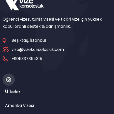
Öğrenci vizesi, turist vizesi ve ticari vize için yüksek
kabul oranlı destek & danışmanlık.
Beşiktaş, İstanbul
vize@vizekonsolosluk.com
+905337354315
Ülkeler
Amerika Vizesi