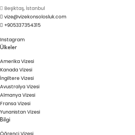
Beşiktaş, İstanbul
vize@vizekonsolosluk.com
+905337354315
Instagram
Ülkeler
Amerika Vizesi
Kanada Vizesi
İngiltere Vizesi
Avustralya Vizesi
Almanya Vizesi
Fransa Vizesi
Yunanistan Vizesi
Bilgi
Öğrenci Vizesi