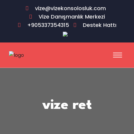
vize@vizekonsolosluk.com
Vize Danışmanlık Merkezi
+905337354315
Destek Hattı
vize ret