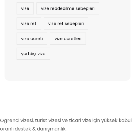
vize
vize reddedilme sebepleri
vize ret
vize ret sebepleri
vize ücreti
vize ücretleri
yurtdışı vize
Öğrenci vizesi, turist vizesi ve ticari vize için yüksek kabul
oranlı destek & danışmanlık.