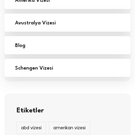
Amerika Vizesi
Avustralya Vizesi
Blog
Schengen Vizesi
Etiketler
abd vizesi
amerikan vizesi