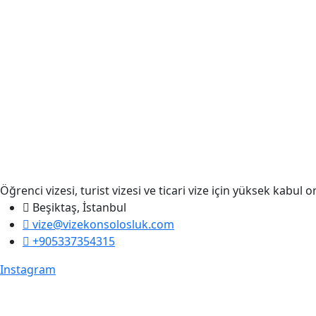
Öğrenci vizesi, turist vizesi ve ticari vize için yüksek kabul
Beşiktaş, İstanbul
vize@vizekonsolosluk.com
+905337354315
Instagram