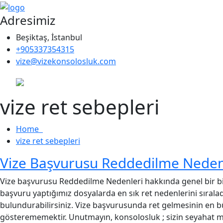
Adresimiz
Beşiktaş, İstanbul
+905337354315
vize@vizekonsolosluk.com
vize ret sebepleri
Home
vize ret sebepleri
Vize Başvurusu Reddedilme Neden
Vize başvurusu Reddedilme Nedenleri hakkında genel bir bil
başvuru yaptığımız dosyalarda en sık ret nedenlerini sırala
bulundurabilirsiniz. Vize başvurusunda ret gelmesinin en b
gösterememektir. Unutmayın, konsolosluk ; sizin seyahat mas