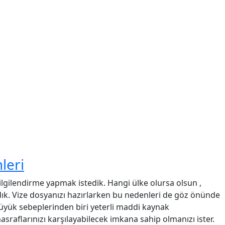
leri
gilendirme yapmak istedik. Hangi ülke olursa olsun ,
dık. Vize dosyanızı hazırlarken bu nedenleri de göz önünde
üyük sebeplerinden biri yeterli maddi kaynak
raflarınızı karşılayabilecek imkana sahip olmanızı ister.