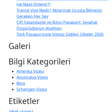
(ve Nasıl Önlenir?)
Transit Vize Nedir? Aktarmalı Uçuşta Bilmeniz
Gereken Her Şey
Çift Vatandaşlık ve İkinci Pasaport: Seyahat
Özgürlüğünün Anahtarı
Türk Pasaportuyla Vizesiz Gidilen Ülkeler 2026
Galeri
Bilgi Kategorileri
Amerika Vizesi
Avustralya Vizesi
Blog
Schengen Vizesi
Etiketler
abd vizesi