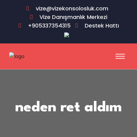
vize@vizekonsolosluk.com
Vize Danışmanlık Merkezi
+905337354315
Destek Hattı
neden ret aldım