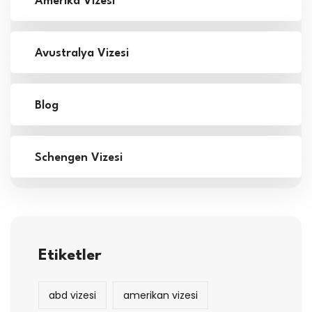
Amerika Vizesi
Avustralya Vizesi
Blog
Schengen Vizesi
Etiketler
abd vizesi
amerikan vizesi