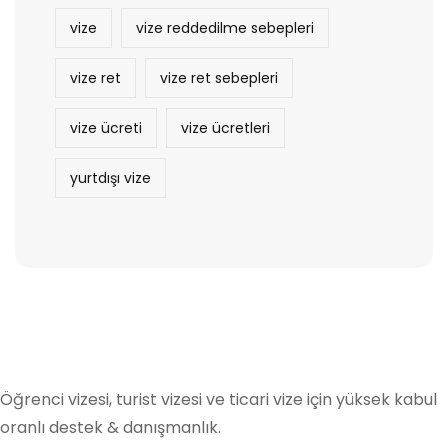
vize
vize reddedilme sebepleri
vize ret
vize ret sebepleri
vize ücreti
vize ücretleri
yurtdışı vize
Öğrenci vizesi, turist vizesi ve ticari vize için yüksek kabul
oranlı destek & danışmanlık.