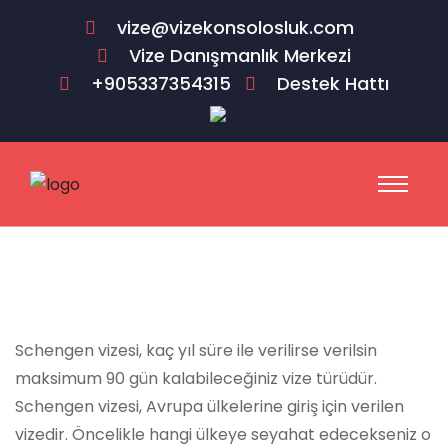
vize@vizekonsolosluk.com
Vize Danışmanlık Merkezi
+905337354315
Destek Hattı
Schengen vizesi, kaç yıl süre ile verilirse verilsin
maksimum 90 gün kalabileceğiniz vize türüdür.
Schengen vizesi, Avrupa ülkelerine giriş için verilen
vizedir. Öncelikle hangi ülkeye seyahat edecekseniz o