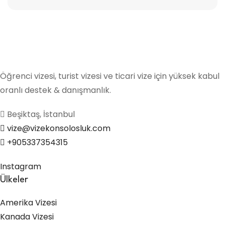
Öğrenci vizesi, turist vizesi ve ticari vize için yüksek kabul
oranlı destek & danışmanlık.
Beşiktaş, İstanbul
vize@vizekonsolosluk.com
+905337354315
Instagram
Ülkeler
Amerika Vizesi
Kanada Vizesi