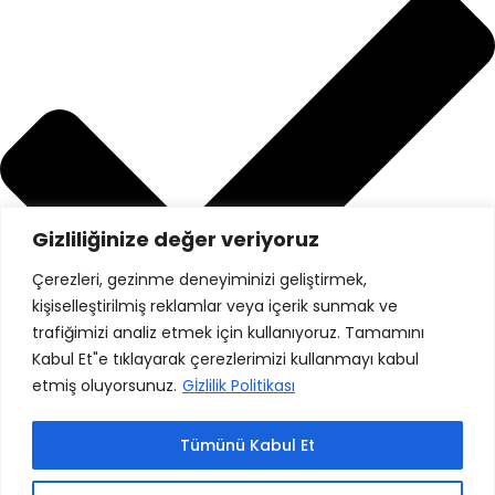
Gizliliğinize değer veriyoruz
Çerezleri, gezinme deneyiminizi geliştirmek,
kişiselleştirilmiş reklamlar veya içerik sunmak ve
trafiğimizi analiz etmek için kullanıyoruz. Tamamını
Kabul Et"e tıklayarak çerezlerimizi kullanmayı kabul
etmiş oluyorsunuz.
Gİzlilik Politikası
Gizlilik Politikası
Tümünü Kabul Et
Danışanlarımız