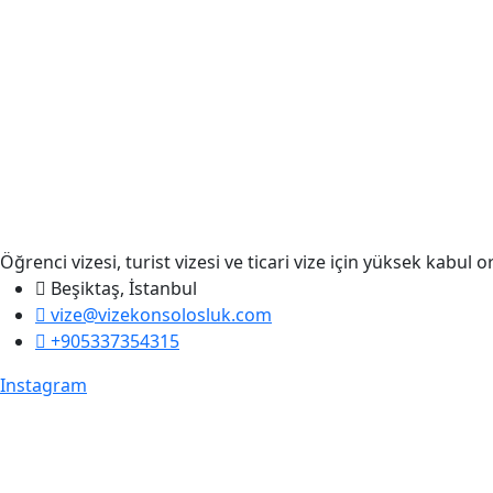
Öğrenci vizesi, turist vizesi ve ticari vize için yüksek kabul
Beşiktaş, İstanbul
vize@vizekonsolosluk.com
+905337354315
Instagram