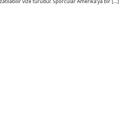
Uzatılabilir vize türüdür. Sporcular Amerika’ya bir […]