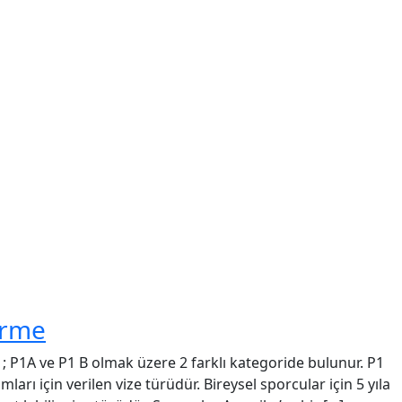
irme
si ; P1A ve P1 B olmak üzere 2 farklı kategoride bulunur. P1
mları için verilen vize türüdür. Bireysel sporcular için 5 yıla