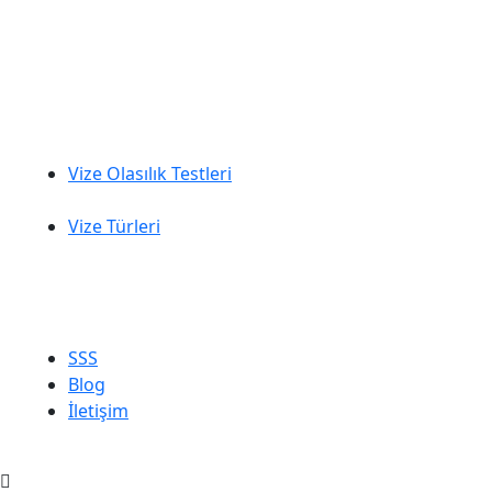
Vize Olasılık Testleri
Vize Türleri
SSS
Blog
İletişim