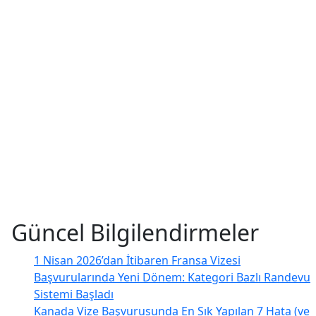
Güncel Bilgilendirmeler
1 Nisan 2026’dan İtibaren Fransa Vizesi
Başvurularında Yeni Dönem: Kategori Bazlı Randevu
Sistemi Başladı
Kanada Vize Başvurusunda En Sık Yapılan 7 Hata (ve