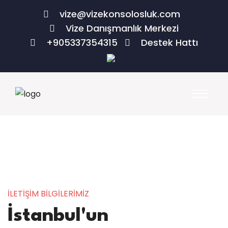
vize@vizekonsolosluk.com
Vize Danışmanlık Merkezi
+905337354315
Destek Hattı
İLETİŞİM BİLGİLERİMİZ
İstanbul'un