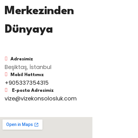
Merkezinden
Dünyaya
Adresimiz
Beşiktaş, İstanbul
Mobil Hattımız
+905337354315
E-posta Adresimiz
vize@vizekonsolosluk.com