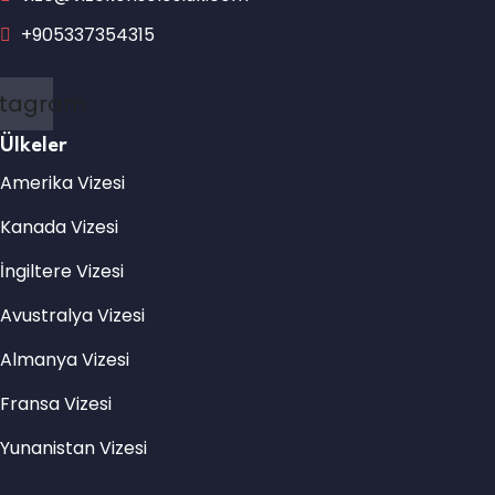
+905337354315
stagram
Ülkeler
Amerika Vizesi
Kanada Vizesi
İngiltere Vizesi
Avustralya Vizesi
Almanya Vizesi
Fransa Vizesi
Yunanistan Vizesi