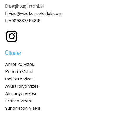
Beşiktaş, İstanbul
vize@vizekonsolosluk.com
+905337354315
Ülkeler
Amerika Vizesi
Kanada Vizesi
İngiltere Vizesi
Avustralya Vizesi
Almanya Vizesi
Fransa Vizesi
Yunanistan Vizesi