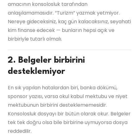
amacının konsolosluk tarafından
anlaşılamamasıdır. “Turizm” yazmak yetmiyor.
Nereye gideceksiniz, kaç gün kalacaksınız, seyahati
kim finanse edecek — bunların hepsi açık ve
birbiriyle tutarlı olmalı.
2. Belgeler birbirini
desteklemiyor
En sık yapılan hatalardan biri, banka dökümü,
sponsor yazısı, varsa okul kabul mektubu ve niyet
mektubunun birbirini desteklememesidir.
Konsolosluk dosyayı bir bütün olarak okur. Belgeler
tek tek doğru olsa bile birbirine uymuyorsa dosya
reddedilir.