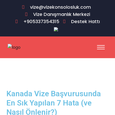
vize@vizekonsolosluk.com
Vize Danışmanlık Merkezi
+905337354315
Destek Hattı
Kanada Vize Başvurusunda
En Sık Yapılan 7 Hata (ve
Nasıl Önlenir?)