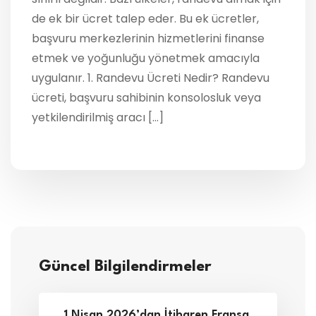
de ek bir ücret talep eder. Bu ek ücretler,
başvuru merkezlerinin hizmetlerini finanse
etmek ve yoğunluğu yönetmek amacıyla
uygulanır. 1. Randevu Ücreti Nedir? Randevu
ücreti, başvuru sahibinin konsolosluk veya
yetkilendirilmiş aracı […]
Güncel Bilgilendirmeler
1 Nisan 2026’dan İtibaren Fransa