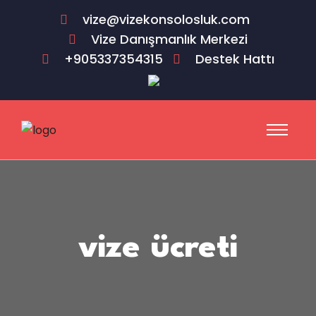
vize@vizekonsolosluk.com
Vize Danışmanlık Merkezi
+905337354315
Destek Hattı
vize ücreti