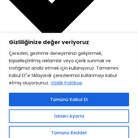
Gizliliğinize değer veriyoruz
Çerezleri, gezinme deneyiminizi geliştirmek,
kişiselleştirilmiş reklamlar veya içerik sunmak ve
Gizlilik Politikası
trafiğimizi analiz etmek için kullanıyoruz. Tamamını
Danışanlarımız
Kabul Et"e tıklayarak çerezlerimizi kullanmayı kabul
etmiş oluyorsunuz.
Gİzlilik Politikası
Tümünü Kabul Et
İzinleri Ayarla
Tümünü Reddet