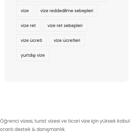
vize
vize reddedilme sebepleri
vize ret
vize ret sebepleri
vize ücreti
vize ücretleri
yurtdışı vize
Öğrenci vizesi, turist vizesi ve ticari vize için yüksek kabul
oranlı destek & danışmanlık.