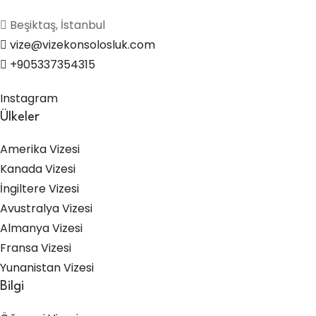
Beşiktaş, İstanbul
vize@vizekonsolosluk.com
+905337354315
Instagram
Ülkeler
Amerika Vizesi
Kanada Vizesi
İngiltere Vizesi
Avustralya Vizesi
Almanya Vizesi
Fransa Vizesi
Yunanistan Vizesi
Bilgi