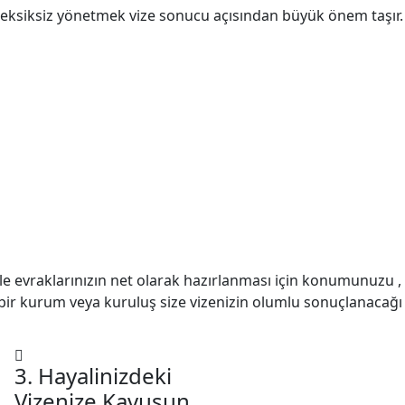
ni eksiksiz yönetmek vize sonucu açısından büyük önem taşır.
le evraklarınızın net olarak hazırlanması için konumunuzu ,
çbir kurum veya kuruluş size vizenizin olumlu sonuçlanacağı
3. Hayalinizdeki
Vizenize Kavuşun