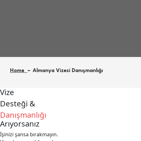
danışmanlık, Sch
Home
Almanya Vizesi Danışmanlığı
Vize
Desteği &
Danışmanlığı
Arıyorsanız
İşinizi şansa bırakmayın.