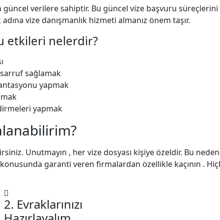
 güncel verilere sahiptir. Bu güncel vize başvuru süreçleri
dına vize danışmanlık hizmeti almanız önem taşır.
etkileri nelerdir?
ı
asarruf sağlamak
ryantasyonu yapmak
lamak
endirmeleri yapmak
lanabilirim?
siniz. Unutmayın , her vize dosyası kişiye özeldir. Bu neden
konusunda garanti veren firmalardan özellikle kaçının . Hi
2. Evraklarınızı
Hazırlayalım