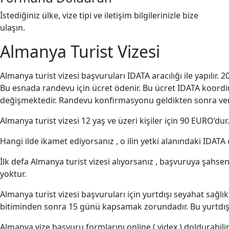
İstediğiniz ülke, vize tipi ve iletişim bilgilerinizle bize
ulaşın.
Almanya Turist Vizesi
Almanya turist vizesi başvuruları IDATA aracılığı ile yapılır. 
Bu esnada randevu için ücret ödenir. Bu ücret IDATA koordi
değişmektedir. Randevu konfirmasyonu geldikten sonra verile
Almanya turist vizesi 12 yaş ve üzeri kişiler için 90 EURO’
Hangi ilde ikamet ediyorsanız , o ilin yetki alanındaki IDATA
İlk defa Almanya turist vizesi alıyorsanız , başvuruya şahse
yoktur.
Almanya turist vizesi başvuruları için yurtdışı seyahat sağlı
bitiminden sonra 15 günü kapsamak zorundadır. Bu yurtdışı 
Almanya vize başvuru formlarını online ( videx ) doldurabili