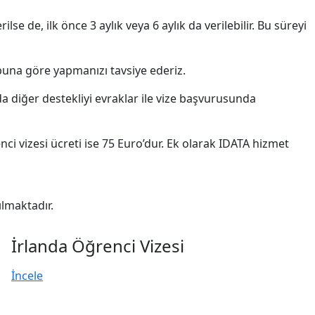
e de, ilk önce 3 aylık veya 6 aylık da verilebilir. Bu süreyi
una göre yapmanızı tavsiye ederiz.
 diğer destekliyi evraklar ile vize başvurusunda
i vizesi ücreti ise 75 Euro’dur. Ek olarak IDATA hizmet
lmaktadır.
İrlanda Öğrenci Vizesi
İncele