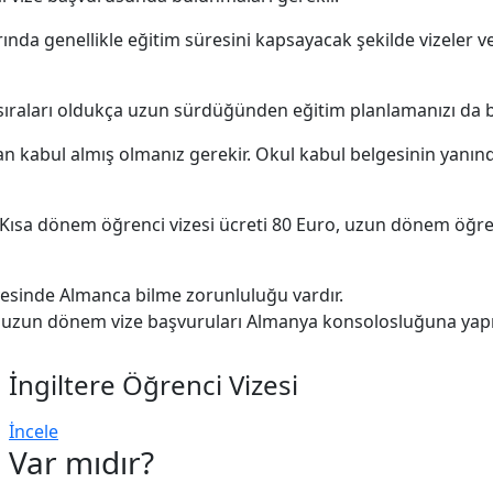
a genellikle eğitim süresini kapsayacak şekilde vizeler verils
sıraları oldukça uzun sürdüğünden eğitim planlamanızı da b
kabul almış olmanız gerekir. Okul kabul belgesinin yanında
 Kısa dönem öğrenci vizesi ücreti 80 Euro, uzun dönem öğrenc
esinde Almanca bilme zorunluluğu vardır.
, uzun dönem vize başvuruları Almanya konsolosluğuna yapı
İngiltere Öğrenci Vizesi
İncele
 Var mıdır?