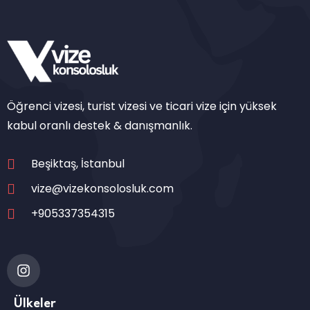
Öğrenci vizesi, turist vizesi ve ticari vize için yüksek
kabul oranlı destek & danışmanlık.
Beşiktaş, İstanbul
vize@vizekonsolosluk.com
+905337354315
Ülkeler