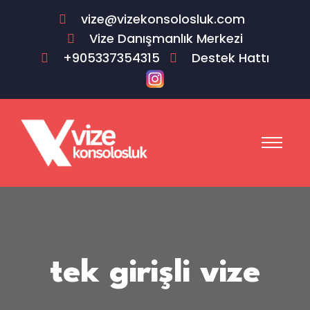
vize@vizekonsolosluk.com
Vize Danışmanlık Merkezi
+905337354315
Destek Hattı
tek girişli vize