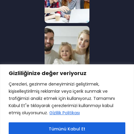
Gizliliğinize değer veriyoruz
Çerezleri, gezinme deneyiminizi geliştirmek,
kişiselleştirilmiş reklamlar veya içerik sunmak ve
trafiğimizi analiz etmek için kullanıyoruz. Tamamını
Kabul Et"e tıklayarak çerezlerimizi kullanmayı kabul
etmiş oluyorsunuz.
Gİzlilik Politikası
Tümünü Kabul Et