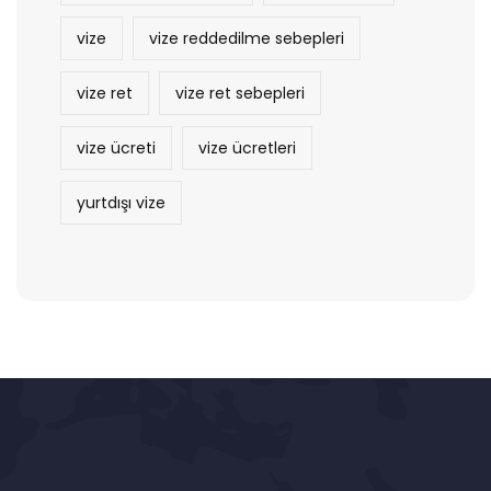
vize
vize reddedilme sebepleri
vize ret
vize ret sebepleri
vize ücreti
vize ücretleri
yurtdışı vize