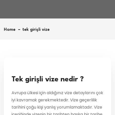
Home
tek girişli vize
Tek girişli vize nedir ?
Avrupa ülkesi için aldığınız vize detaylarını çok
iyi kavramak gerekmektedir. Vize geçerlilik
tarihini çoğu kişi yanlış yorumlamaktadır. Vize
içeriğinde vizenin bir tarihten başka bir tarihe