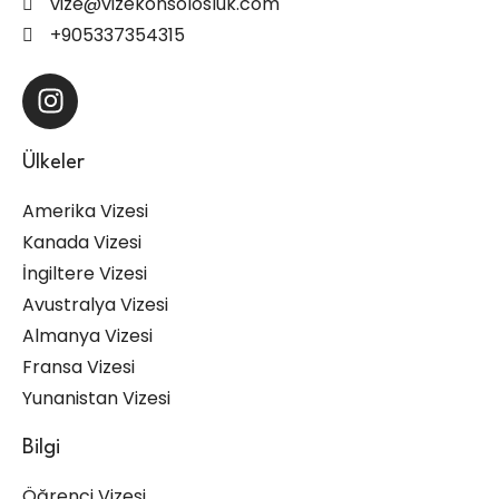
vize@vizekonsolosluk.com
+905337354315
Ülkeler
Amerika Vizesi
Kanada Vizesi
İngiltere Vizesi
Avustralya Vizesi
Almanya Vizesi
Fransa Vizesi
Yunanistan Vizesi
Bilgi
Öğrenci Vizesi