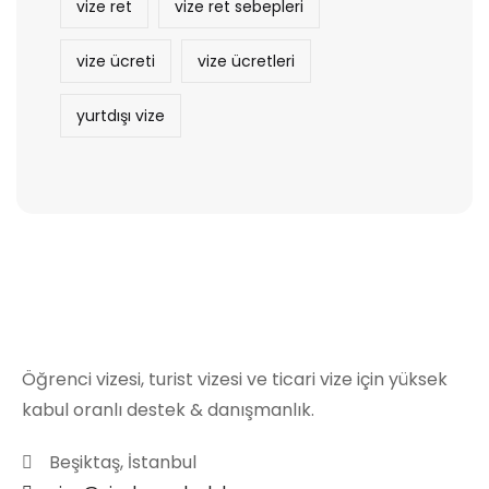
vize ret
vize ret sebepleri
vize ücreti
vize ücretleri
yurtdışı vize
Öğrenci vizesi, turist vizesi ve ticari vize için yüksek
kabul oranlı destek & danışmanlık.
Beşiktaş, İstanbul