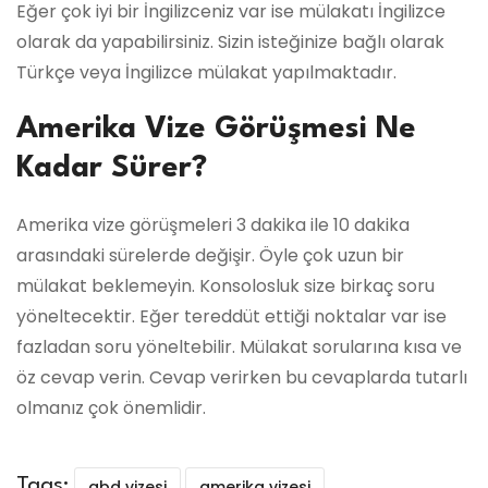
Eğer çok iyi bir İngilizceniz var ise mülakatı İngilizce
olarak da yapabilirsiniz. Sizin isteğinize bağlı olarak
Türkçe veya İngilizce mülakat yapılmaktadır.
Amerika Vize Görüşmesi Ne
Kadar Sürer?
Amerika vize görüşmeleri 3 dakika ile 10 dakika
arasındaki sürelerde değişir. Öyle çok uzun bir
mülakat beklemeyin. Konsolosluk size birkaç soru
yöneltecektir. Eğer tereddüt ettiği noktalar var ise
fazladan soru yöneltebilir. Mülakat sorularına kısa ve
öz cevap verin. Cevap verirken bu cevaplarda tutarlı
olmanız çok önemlidir.
Tags:
abd vizesi
amerika vizesi