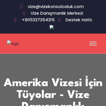
vize@vizekonsolosluk.com
Vize Danışmanlık Merkezi
+905337354315
Destek Hattı
Amerika Vizesi İçin
Tüyolar - Vize