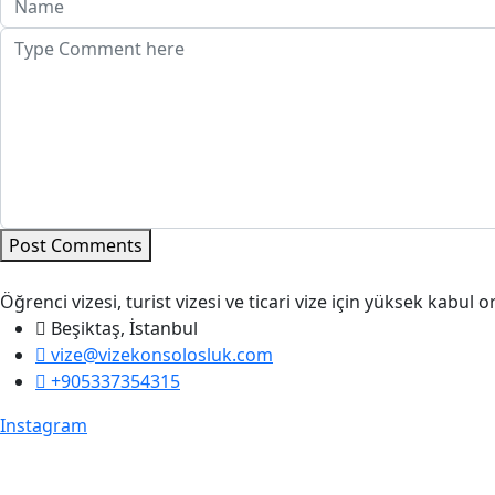
Post Comments
Öğrenci vizesi, turist vizesi ve ticari vize için yüksek kabul
Beşiktaş, İstanbul
vize@vizekonsolosluk.com
+905337354315
Instagram