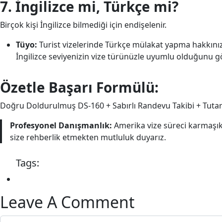
7. İngilizce mi, Türkçe mi?
Birçok kişi İngilizce bilmediği için endişelenir.
Tüyo:
Turist vizelerinde Türkçe mülakat yapma hakkınız 
İngilizce seviyenizin vize türünüzle uyumlu olduğunu g
Özetle Başarı Formülü:
Doğru Doldurulmuş DS-160 + Sabırlı Randevu Takibi + Tutar
Profesyonel Danışmanlık:
Amerika vize süreci karmaşı
size rehberlik etmekten mutluluk duyarız.
Tags:
Leave A Comment