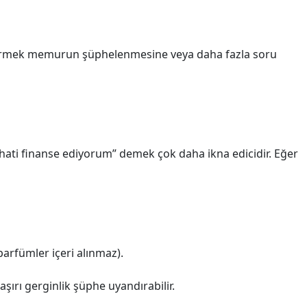
ara girmek memurun şüphelenmesine veya daha fazla soru
hati finanse ediyorum” demek çok daha ikna edicidir. Eğer
parfümler içeri alınmaz).
rı gerginlik şüphe uyandırabilir.