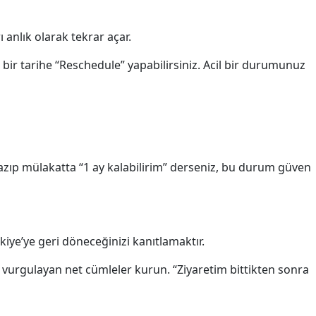
 anlık olarak tekrar açar.
 bir tarihe “Reschedule” yapabilirsiniz. Acil bir durumunuz
yazıp mülakatta “1 ay kalabilirim” derseniz, bu durum güven
iye’ye geri döneceğinizi kanıtlamaktır.
) vurgulayan net cümleler kurun. “Ziyaretim bittikten sonra