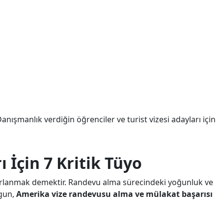
 Danışmanlık verdiğin öğrenciler ve turist vizesi adayları için
İçin 7 Kritik Tüyo
azırlanmak demektir. Randevu alma sürecindeki yoğunluk ve
ygun,
Amerika vize randevusu alma ve mülakat başarısı