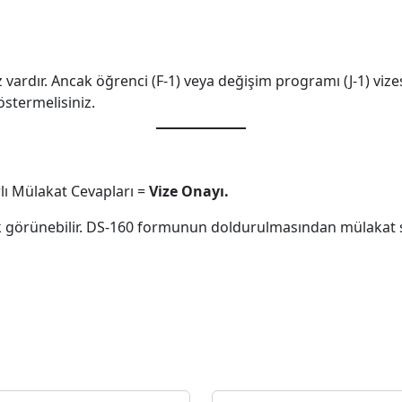
vardır. Ancak öğrenci (F-1) veya değişim programı (J-1) vize
östermelisiniz.
lı Mülakat Cevapları =
Vize Onayı.
k görünebilir. DS-160 formunun doldurulmasından mülakat