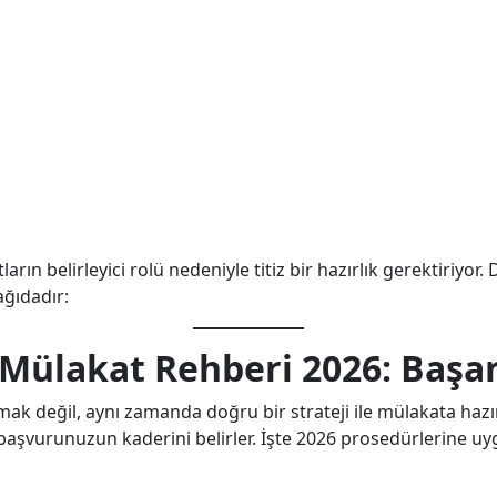
rın belirleyici rolü nedeniyle titiz bir hazırlık gerektiriyor.
ağıdadır:
ülakat Rehberi 2026: Başarı 
lamak değil, aynı zamanda doğru bir strateji ile mülakata h
başvurunuzun kaderini belirler. İşte 2026 prosedürlerine u