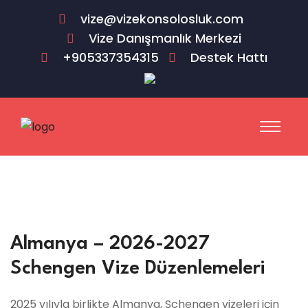
vize@vizekonsolosluk.com
Vize Danışmanlık Merkezi
+905337354315
Destek Hattı
Almanya – 2026-2027
Schengen Vize Düzenlemeleri
2025 yılıyla birlikte Almanya, Schengen vizeleri için