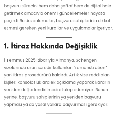
başvuru sürecini hem daha şeffaf hem de dijital hale
getirmek amacıyla önemli güncellemeler hayata
geçirdi. Bu düzenlemeler, başvuru sahiplerinin dikkat
etmesi gereken yeni kurallar ve uygulamalar içeriyor.
1. İtiraz Hakkında Değişiklik
1 Temmuz 2025 itibarıyla Almanya, Schengen
vizelerinde uzun süredir kullanılan “remonstration”
yani itiraz prosedürünü kaldırdı. Artık vize reddi alan
kişiler, konsolosluklara ek açıklama yaparak kararın
yeniden değerlendirilmesini talep edemiyor. Bunun
yerine, başvuru sahiplerinin ya yeniden başvuru
yapması ya da yasal yollara başvurması gerekiyor.