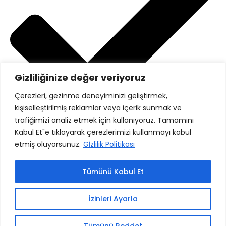
Gizliliğinize değer veriyoruz
Çerezleri, gezinme deneyiminizi geliştirmek,
kişiselleştirilmiş reklamlar veya içerik sunmak ve
trafiğimizi analiz etmek için kullanıyoruz. Tamamını
Kabul Et"e tıklayarak çerezlerimizi kullanmayı kabul
etmiş oluyorsunuz.
Gİzlilik Politikası
Gizlilik Politikası
Tümünü Kabul Et
Danışanlarımız
İzinleri Ayarla
Tümünü Reddet