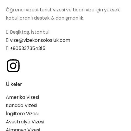
Öğrenci vizesi, turist vizesi ve ticari vize için yüksek
kabul oranlı destek & danışmanlık.
Beşiktaş, İstanbul
vize@vizekonsolosluk.com
+905337354315
Ülkeler
Amerika Vizesi
Kanada Vizesi
İngiltere Vizesi
Avustralya Vizesi
Almanya Vizesi