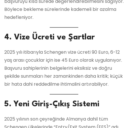
başvuruyu kısa sürede değerlendirebilmesini sağlıyor.
Böylece bekleme sürelerinde kademeli bir azalma
hedefleniyor.
4. Vize Ücreti ve Şartlar
2025 yılı itibarıyla Schengen vize ücreti 90 Euro, 6-12
yaş arası çocuklar için ise 45 Euro olarak uygulanıyor.
Başvuru sahiplerinin belgelerini eksiksiz ve doğru
şekilde sunmaları her zamankinden daha kritik; küçük
bir hata dahi reddedilme ihtimalini artırabiliyor.
5. Yeni Giriş-Çıkış Sistemi
2025 yılının son çeyreğinde Almanya dahil tüm
Schengen ülkelerinde “Entry/Exit System (EES)” adı