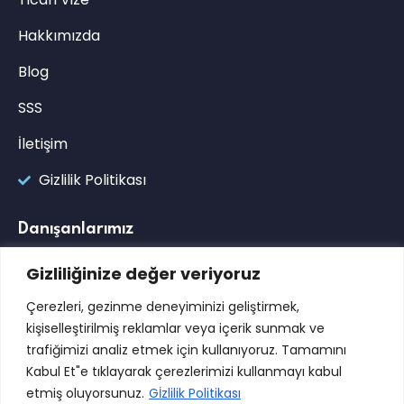
Hakkımızda
Blog
SSS
İletişim
Gizlilik Politikası
Danışanlarımız
Gizliliğinize değer veriyoruz
Çerezleri, gezinme deneyiminizi geliştirmek,
kişiselleştirilmiş reklamlar veya içerik sunmak ve
trafiğimizi analiz etmek için kullanıyoruz. Tamamını
Kabul Et"e tıklayarak çerezlerimizi kullanmayı kabul
etmiş oluyorsunuz.
Gİzlilik Politikası