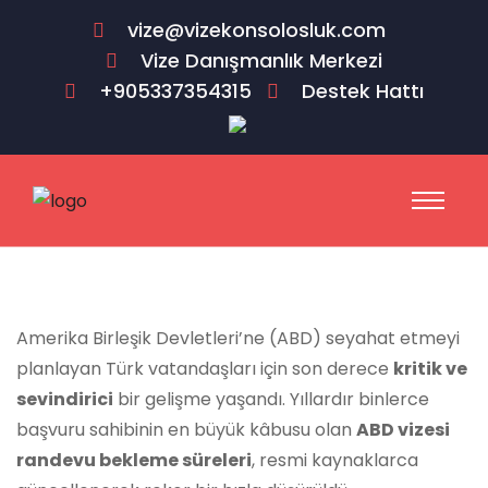
vize@vizekonsolosluk.com
Vize Danışmanlık Merkezi
+905337354315
Destek Hattı
Amerika Birleşik Devletleri’ne (ABD) seyahat etmeyi
planlayan Türk vatandaşları için son derece
kritik ve
sevindirici
bir gelişme yaşandı. Yıllardır binlerce
başvuru sahibinin en büyük kâbusu olan
ABD vizesi
randevu bekleme süreleri
, resmi kaynaklarca