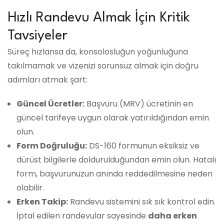
Hızlı Randevu Almak İçin Kritik
Tavsiyeler
Süreç hızlansa da, konsolosluğun yoğunluğuna
takılmamak ve vizenizi sorunsuz almak için doğru
adımları atmak şart:
Güncel Ücretler:
Başvuru (MRV) ücretinin en
güncel tarifeye uygun olarak yatırıldığından emin
olun.
Form Doğruluğu:
DS-160 formunun eksiksiz ve
dürüst bilgilerle doldurulduğundan emin olun. Hatalı
form, başvurunuzun anında reddedilmesine neden
olabilir.
Erken Takip:
Randevu sistemini sık sık kontrol edin.
İptal edilen randevular sayesinde
daha erken