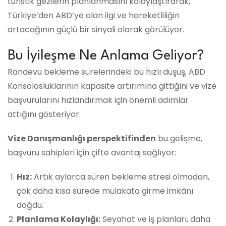
turistik gezilerin planlanmasını kolaylaştırarak,
Türkiye’den ABD’ye olan ilgi ve hareketliliğin
artacağının güçlü bir sinyali olarak görülüyor.
Bu İyileşme Ne Anlama Geliyor?
Randevu bekleme sürelerindeki bu hızlı düşüş, ABD
Konsolosluklarının kapasite artırımına gittiğini ve vize
başvurularını hızlandırmak için önemli adımlar
attığını gösteriyor.
Vize Danışmanlığı perspektifinden
bu gelişme,
başvuru sahipleri için çifte avantaj sağlıyor:
Hız:
Artık aylarca süren bekleme stresi olmadan,
çok daha kısa sürede mülakata girme imkânı
doğdu.
Planlama Kolaylığı:
Seyahat ve iş planları, daha