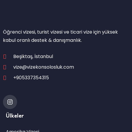
Öğrenci vizesi, turist vizesi ve ticari vize için yüksek
kabul oranlı destek & danışmanlık.
Beşiktaş, İstanbul
vize@vizekonsolosluk.com
+905337354315
Ülkeler
Amerika Vizesi