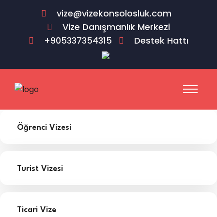
vize@vizekonsolosluk.com
Vize Danışmanlık Merkezi
+905337354315
Destek Hattı
Öğrenci Vizesi
Turist Vizesi
Ticari Vize