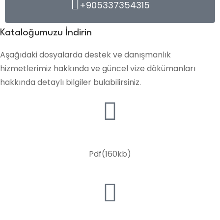
+905337354315
Kataloğumuzu İndirin
Aşağıdaki dosyalarda destek ve danışmanlık
hizmetlerimiz hakkında ve güncel vize dökümanları
hakkında detaylı bilgiler bulabilirsiniz.
Vize Danışmanlık Paketleri
Pdf(160kb)