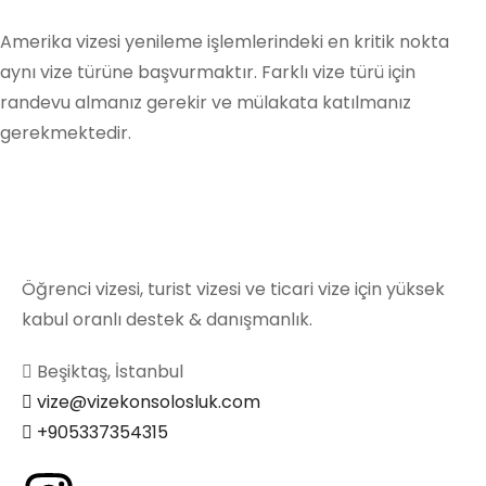
Amerika vizesi yenileme işlemlerindeki en kritik nokta
aynı vize türüne başvurmaktır. Farklı vize türü için
randevu almanız gerekir ve mülakata katılmanız
gerekmektedir.
Öğrenci vizesi, turist vizesi ve ticari vize için yüksek
kabul oranlı destek & danışmanlık.
Beşiktaş, İstanbul
vize@vizekonsolosluk.com
+905337354315